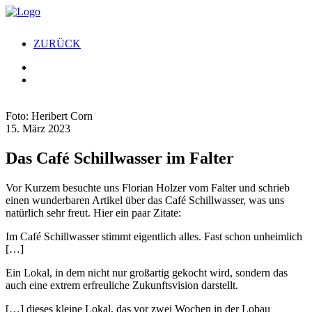
ZURÜCK
Foto: Heribert Corn
15. März 2023
Das Café Schillwasser im Falter
Vor Kurzem besuchte uns Florian Holzer vom Falter und schrieb
einen wunderbaren Artikel über das Café Schillwasser, was uns
natürlich sehr freut. Hier ein paar Zitate:
Im Café Schillwasser stimmt eigentlich alles. Fast schon unheimlich
[…]
Ein Lokal, in dem nicht nur großartig gekocht wird, sondern das
auch eine extrem erfreuliche Zukunftsvision darstellt.
[…] dieses kleine Lokal, das vor zwei Wochen in der Lobau