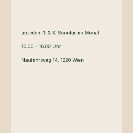
an jedem 1. & 3. Sonntag im Monat
10.00 – 16.00 Uhr
Naufahrtweg 14, 1220 Wien
nächste Termine:
2.8.26
16.8.26