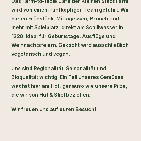
Das Farm-to-table Café der
Kleinen Stadt Farm
wird von einem fünfköpfigen Team geführt.
Wir
bieten Frühstück, Mittagessen, Brunch und
mehr mit Spielplatz, direkt am Schillwasser in
1220.
Ideal für Geburtstage, Ausflüge und
Weihnachtsfeiern.
Gekocht wird ausschließlich
vegetarisch und vegan.
Uns sind Regionalität, Saisonalität und
Bioqualität wichtig. Ein Teil unseres Gemüses
wächst hier am Hof, genauso wie unsere Pilze,
die wir von
Hut & Stiel
beziehen.
Wir freuen uns auf euren Besuch!