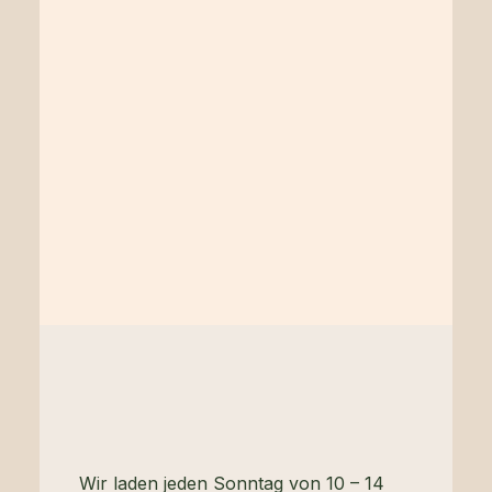
Wir laden jeden Sonntag von 10 – 14